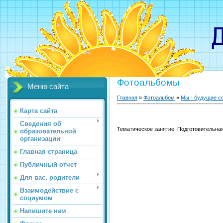
Детс
Фотоальбомы
Меню сайта
Главная
»
Фотоальбом
»
Мы - будущие со
Карта сайта
Сведения об
Тематическое занятие. Подготовительная
образовательной
организации
Главная страница
Публичный отчет
Для вас, родители
Взаимодействие с
социумом
Напишите нам