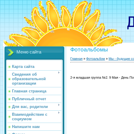
Детс
Фотоальбомы
Меню сайта
Главная
»
Фотоальбом
»
Мы - будущие со
Карта сайта
Сведения об
2-я младшая группа №2. 9 Мая - День П
образовательной
организации
Главная страница
Публичный отчет
Для вас, родители
Взаимодействие с
социумом
Напишите нам