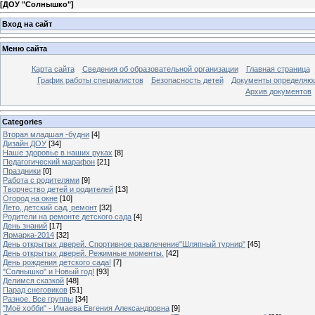
[
ДОУ "Солнышко"
]
Вход на сайт
Меню сайта
Карта сайта
Сведения об образовательной организации
Главная страница
График работы специалистов
Безопасность детей
Документы определяющ
Архив документов
Categories
Вторая младшая -будни
[4]
Дизайн ДОУ
[34]
Наше здоровье в наших руках
[8]
Педагогический марафон
[21]
Праздники
[0]
Работа с родителями
[9]
Творчество детей и родителей
[13]
Огород на окне
[10]
Лето, детский сад, ремонт
[32]
Родители на ремонте детского сада
[4]
День знаний
[17]
Ярмарка-2014
[32]
День открытых дверей. Спортивное развлечение"Шляпный турнир"
[45]
День открытых дверей. Режимные моменты.
[42]
День рождения детского сада!
[7]
"Солнышко" и Новый год!
[93]
Делимся сказкой
[48]
Парад снеговиков
[51]
Разное. Все группы
[34]
"Моё хобби" - Имаева Евгения Александровна
[9]