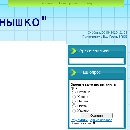
Главная
Регистрация
Вход
ышко"
Суббота, 08.08.2026, 21:39
Приветствую Вас
Гость
|
RSS
Архив записей
Наш опрос
Оцените качество питания в
ДОУ
Отлично
Хорошо
Неплохо
Плохо
Ужасно
Результаты
|
Архив опросов
Всего ответов:
9