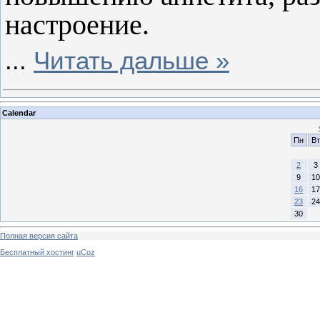
настроение.
...
Читать дальше »
Calendar
Пн
Вт
2
3
9
10
16
17
23
24
30
Полная версия сайта
Бесплатный хостинг
uCoz