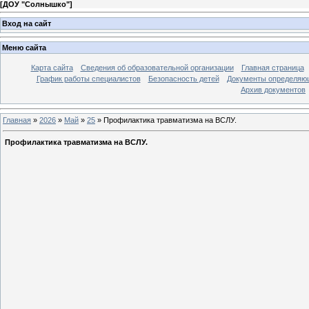
[
ДОУ "Солнышко"
]
Вход на сайт
Меню сайта
Карта сайта
Сведения об образовательной организации
Главная страница
График работы специалистов
Безопасность детей
Документы определяющ
Архив документов
Главная
»
2026
»
Май
»
25
» Профилактика травматизма на ВСЛУ.
Профилактика травматизма на ВСЛУ.