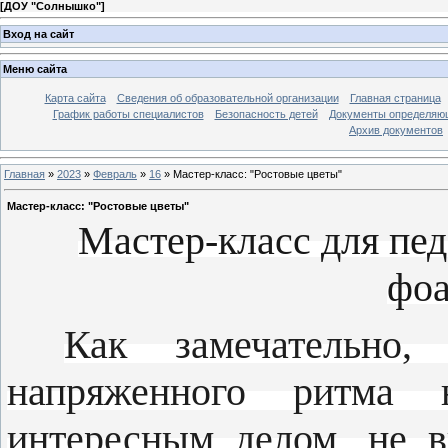
[
ДОУ "Солнышко"
]
Вход на сайт
Меню сайта
Карта сайта
Сведения об образовательной организации
Главная страница
График работы специалистов
Безопасность детей
Документы определяющ
Архив документов
Главная
»
2023
»
Февраль
»
16
» Мастер-класс: "Ростовые цветы"
Мастер-класс: "Ростовые цветы"
Мастер-класс для пед
фо
Как замечательно
напряженного ритма 
интересным делом, не в