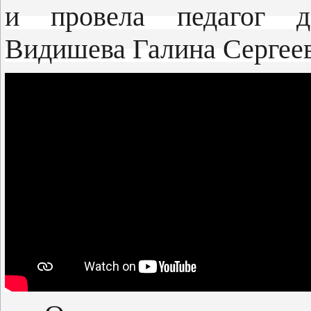
и провела педагог до
Видишева Галина Сергеев