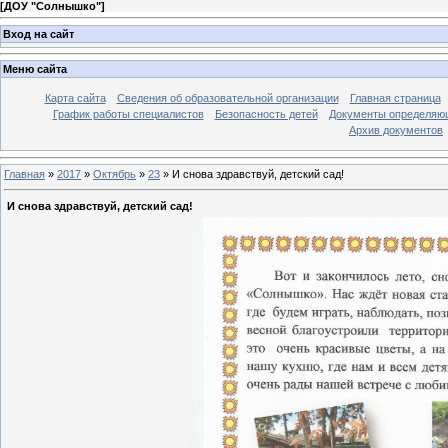
[
ДОУ "Солнышко"
]
Вход на сайт
Меню сайта
Карта сайта
Сведения об образовательной организации
Главная страница
График работы специалистов
Безопасность детей
Документы определяющ
Архив документов
Главная
»
2017
»
Октябрь
»
23
» И снова здравствуй, детский сад!
И снова здравствуй, детский сад!