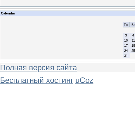
Calendar
Пн
Вт
3
4
10
11
17
18
24
25
31
Полная версия сайта
Бесплатный хостинг
uCoz