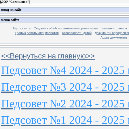
[
ДОУ "Солнышко"
]
Вход на сайт
Меню сайта
Карта сайта
Сведения об образовательной организации
Главная страница
График работы специалистов
Безопасность детей
Документы определяющ
Архив документов
<<Вернуться на главную>>
Педсовет №4 2024 - 2025 
Педсовет №3 2024 - 2025 
​​​​​​​Педсовет №2 2024 - 2025
Педсовет №1 2024 - 2025 